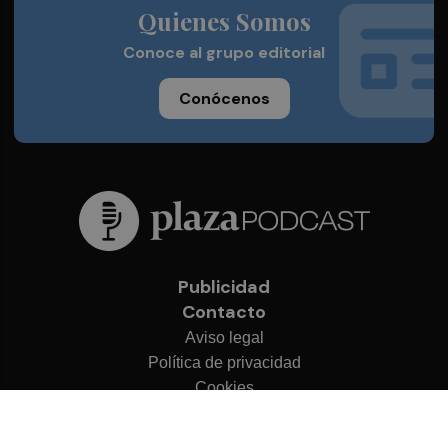
Quienes Somos
Conoce al grupo editorial
Conócenos
Publicidad
Contacto
Aviso legal
Política de privacidad
Cookies
© 2026 Plaza Podcast