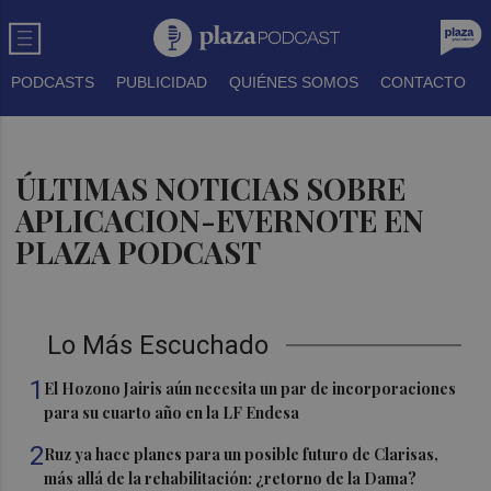
PODCASTS
PUBLICIDAD
QUIÉNES SOMOS
CONTACTO
ÚLTIMAS NOTICIAS SOBRE
APLICACION-EVERNOTE EN
PLAZA PODCAST
Lo Más Escuchado
1
El Hozono Jairis aún necesita un par de incorporaciones
para su cuarto año en la LF Endesa
2
Ruz ya hace planes para un posible futuro de Clarisas,
más allá de la rehabilitación: ¿retorno de la Dama?