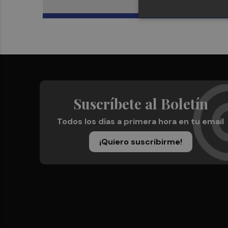
Suscríbete al Boletín
Todos los días a primera hora en tu email
¡Quiero suscribirme!