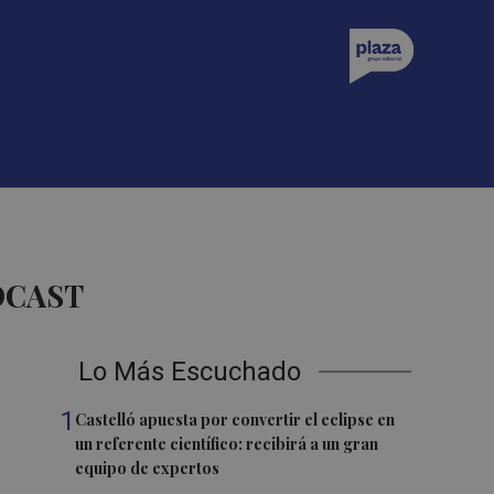
DCAST
Lo Más Escuchado
1
Castelló apuesta por convertir el eclipse en
un referente científico: recibirá a un gran
equipo de expertos