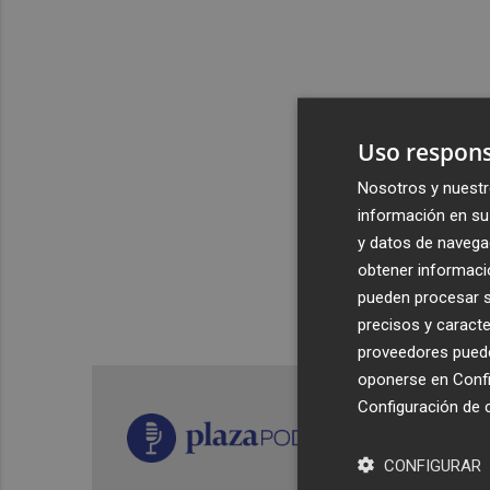
Uso respons
Nosotros y nuestr
información en su 
y datos de navega
obtener informació
pueden procesar su
precisos y caracte
proveedores pueden
oponerse en
Confi
Configuración de 
CONFIGURAR