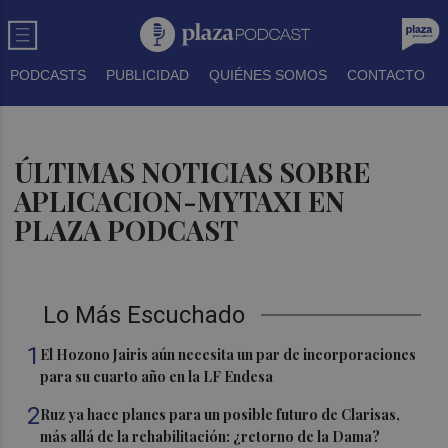
PODCASTS
PUBLICIDAD
QUIÉNES SOMOS
CONTACTO
ÚLTIMAS NOTICIAS SOBRE
APLICACION-MYTAXI EN
PLAZA PODCAST
Lo Más Escuchado
1
El Hozono Jairis aún necesita un par de incorporaciones
para su cuarto año en la LF Endesa
2
Ruz ya hace planes para un posible futuro de Clarisas,
más allá de la rehabilitación: ¿retorno de la Dama?