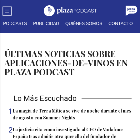
PODCASTS
PUBLICIDAD
QUIÉNES SOMOS
CONTACTO
ÚLTIMAS NOTICIAS SOBRE
APLICACIONES-DE-VINOS EN
PLAZA PODCAST
Lo Más Escuchado
1
La magia de Terra Mítica se vive de noche durante el mes
de agosto con Summer Nights
2
La justicia cita como investigado al CEO de Vodafone
España tras admitir otra querella del fundador de