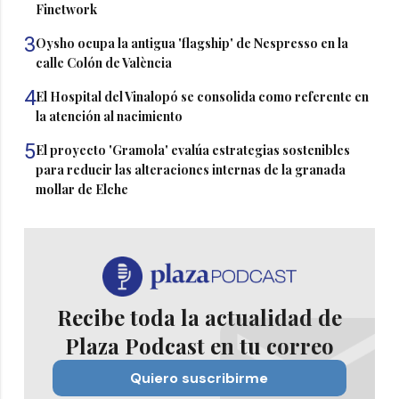
Finetwork
3
Oysho ocupa la antigua 'flagship' de Nespresso en la
calle Colón de València
4
El Hospital del Vinalopó se consolida como referente en
la atención al nacimiento
5
El proyecto 'Gramola' evalúa estrategias sostenibles
para reducir las alteraciones internas de la granada
mollar de Elche
Recibe toda la actualidad de
Plaza Podcast en tu correo
Quiero suscribirme