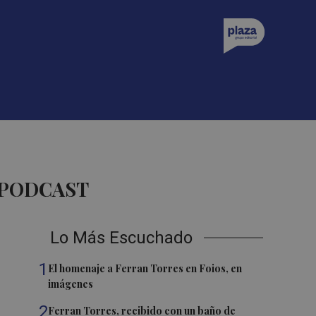
 PODCAST
Lo Más Escuchado
1
El homenaje a Ferran Torres en Foios, en
imágenes
2
Ferran Torres, recibido con un baño de