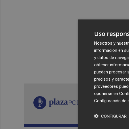
Uso respons
Nosotros y nuestr
información en su 
y datos de navega
obtener informació
pueden procesar su
precisos y caracte
proveedores pueden
oponerse en
Confi
Configuración de 
CONFIGURAR