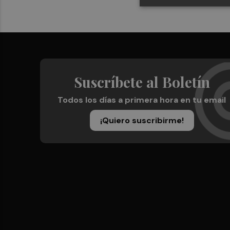
Suscríbete al Boletín
Todos los días a primera hora en tu email
¡Quiero suscribirme!