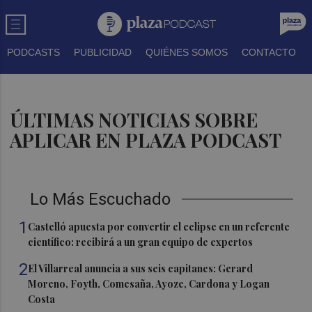
PODCASTS
PUBLICIDAD
QUIÉNES SOMOS
CONTACTO
ÚLTIMAS NOTICIAS SOBRE
APLICAR EN PLAZA PODCAST
Lo Más Escuchado
1
Castelló apuesta por convertir el eclipse en un referente
científico: recibirá a un gran equipo de expertos
2
El Villarreal anuncia a sus seis capitanes: Gerard
Moreno, Foyth, Comesaña, Ayoze, Cardona y Logan
Costa