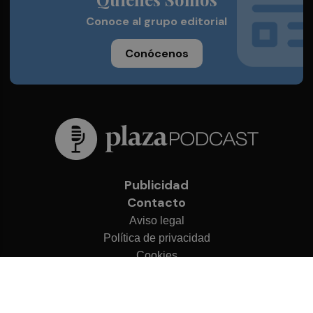
Conoce al grupo editorial
Conócenos
Publicidad
Contacto
Aviso legal
Política de privacidad
Cookies
© 2026 Plaza Podcast
Desarrollado por
OA Cloud