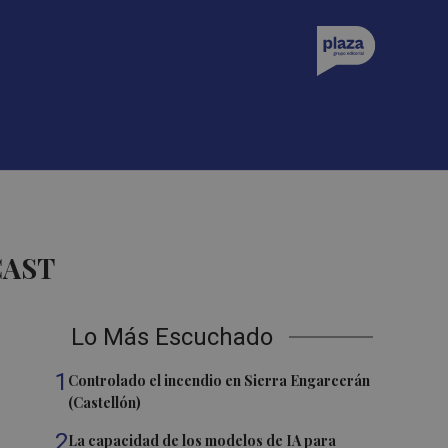
CAST
Lo Más Escuchado
1
Controlado el incendio en Sierra Engarcerán
(Castellón)
2
La capacidad de los modelos de IA para