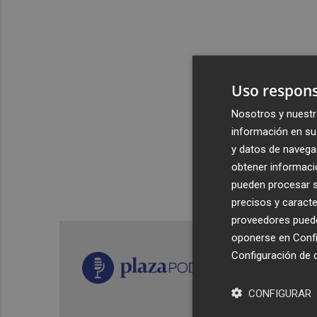
Uso respons
Nosotros y nuestr
información en su 
y datos de navega
obtener informació
pueden procesar su
precisos y caracte
proveedores pueden
oponerse en
Confi
Configuración de 
CONFIGURAR