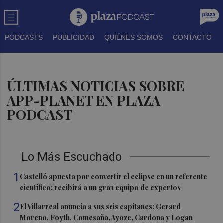
PODCASTS
PUBLICIDAD
QUIÉNES SOMOS
CONTACTO
ÚLTIMAS NOTICIAS SOBRE
APP-PLANET EN PLAZA
PODCAST
Lo Más Escuchado
1
Castelló apuesta por convertir el eclipse en un referente
científico: recibirá a un gran equipo de expertos
2
El Villarreal anuncia a sus seis capitanes: Gerard
Moreno, Foyth, Comesaña, Ayoze, Cardona y Logan