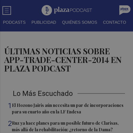
PODCASTS
PUBLICIDAD
QUIÉNES SOMOS
CONTACTO
ÚLTIMAS NOTICIAS SOBRE
APP-TRADE-CENTER-2014 EN
PLAZA PODCAST
Lo Más Escuchado
1
El Hozono Jairis aún necesita un par de incorporaciones
para su cuarto año en la LF Endesa
2
Ruz ya hace planes para un posible futuro de Clarisas,
más allá de la rehabilitación: ¿retorno de la Dama?