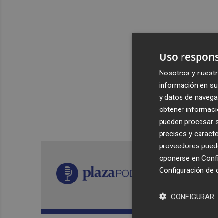
Uso respons
Nosotros y nuestr
información en su 
y datos de navega
obtener informació
pueden procesar su
precisos y caracte
proveedores pueden
oponerse en
Confi
Configuración de 
CONFIGURAR