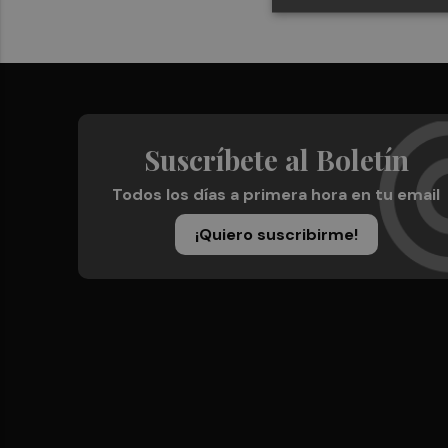
Suscríbete al Boletín
Todos los días a primera hora en tu email
¡Quiero suscribirme!