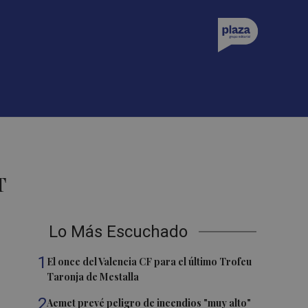
T
Lo Más Escuchado
1
El once del Valencia CF para el último Trofeu
Taronja de Mestalla
2
Aemet prevé peligro de incendios "muy alto"