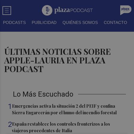
PODCASTS
PUBLICIDAD
QUIÉNES SOMOS
CONTACTO
ÚLTIMAS NOTICIAS SOBRE
APPLE-LAURIA EN PLAZA
PODCAST
Lo Más Escuchado
1
Emergencias activa la situación 2 del PEIF y confina
Sierra Engarcerán por el humo del incendio forestal
2
España restablece los controles fronterizos a los
viajeros procedentes de Italia