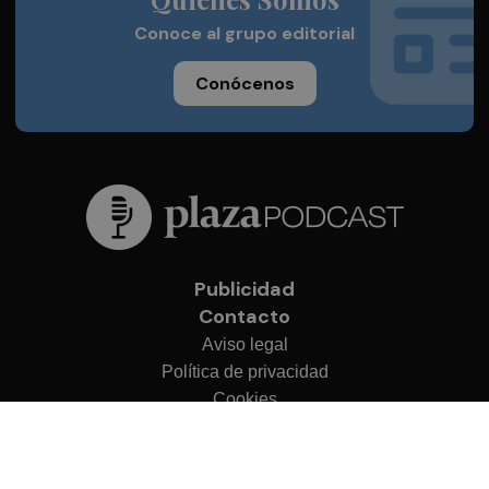
Conoce al grupo editorial
Conócenos
Publicidad
Contacto
Aviso legal
Política de privacidad
Cookies
© 2026 Plaza Podcast
Desarrollado por
OA Cloud