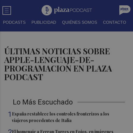
PODCASTS
PUBLICIDAD
QUIÉNES SOMOS
CONTACTO
ÚLTIMAS NOTICIAS SOBRE
APPLE-LENGUAJE-DE-
PROGRAMACION EN PLAZA
PODCAST
Lo Más Escuchado
1
España restablece los controles fronterizos a los
viajeros procedentes de Italia
2
El homenaje a Ferran Torres en Foios, en imágenes