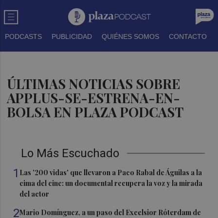
PODCASTS
PUBLICIDAD
QUIÉNES SOMOS
CONTACTO
ÚLTIMAS NOTICIAS SOBRE
APPLUS-SE-ESTRENA-EN-
BOLSA EN PLAZA PODCAST
Lo Más Escuchado
1
Las '200 vidas' que llevaron a Paco Rabal de Águilas a la
cima del cine: un documental recupera la voz y la mirada
del actor
2
Mario Domínguez, a un paso del Excelsior Róterdam de