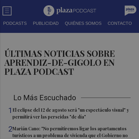
PODCASTS
PUBLICIDAD
QUIÉNES SOMOS
CONTACTO
ÚLTIMAS NOTICIAS SOBRE
APRENDIZ-DE-GIGOLO EN
PLAZA PODCAST
Lo Más Escuchado
1
El eclipse del 12 de agosto será "un espectáculo visual" y
permitirá ver las perseidas "de día"
2
Marián Cano: "No permitiremos ligar los apartamentos
turísticos a un problema de vivienda que el Gobierno no