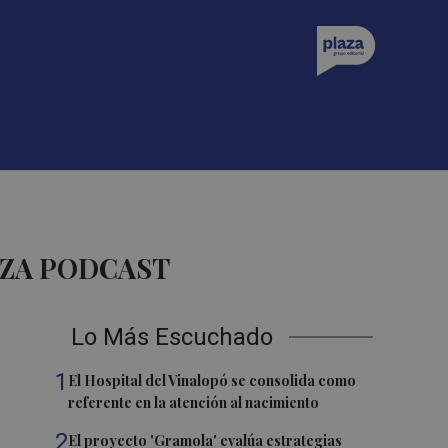
AZA PODCAST
Lo Más Escuchado
1
El Hospital del Vinalopó se consolida como
referente en la atención al nacimiento
2
El proyecto 'Gramola' evalúa estrategias