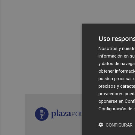
Uso respons
Nosotros y nuestr
información en su 
y datos de navega
obtener informació
pueden procesar su
precisos y caracte
proveedores pueden
oponerse en
Confi
Configuración de 
CONFIGURAR