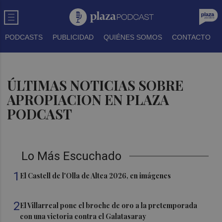
PODCASTS
PUBLICIDAD
QUIÉNES SOMOS
CONTACTO
ÚLTIMAS NOTICIAS SOBRE
APROPIACION EN PLAZA
PODCAST
Lo Más Escuchado
1
El Castell de l'Olla de Altea 2026, en imágenes
2
El Villarreal pone el broche de oro a la pretemporada
con una victoria contra el Galatasaray