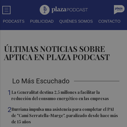
PODCASTS
PUBLICIDAD
QUIÉNES SOMOS
CONTACTO
ÚLTIMAS NOTICIAS SOBRE
APTICA EN PLAZA PODCAST
Lo Más Escuchado
1
La Generalitat destina 2,5 millones a facilitar la
reducción del consumo energético en las empresas
2
Burriana impulsa una asistencia para completar el PAI
de "Camí Serratella-Marge", paralizado desde hace más
de 15 años