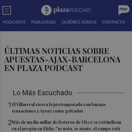
PODCASTS
PUBLICIDAD
QUIÉNES SOMOS
CONTACTO
ÚLTIMAS NOTICIAS SOBRE
APUESTAS-AJAX-BARCELONA
EN PLAZA PODCAST
Lo Más Escuchado
1
El Villarreal cierra la pretemporada con buenas
sensaciones y Ayoze como goleador
2
Más de medio millar de festeros de Ufece se reivindican
en el pregón en Elche: "se nota, se siente, el campo está