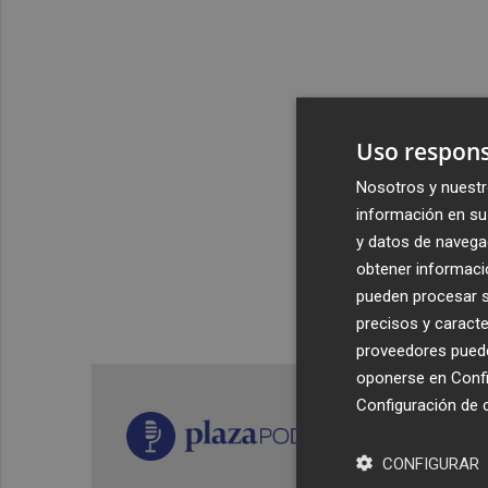
Uso respons
Nosotros y nuestr
información en su 
y datos de navega
obtener informació
pueden procesar su
precisos y caracte
proveedores pueden
oponerse en
Confi
Configuración de 
CONFIGURAR