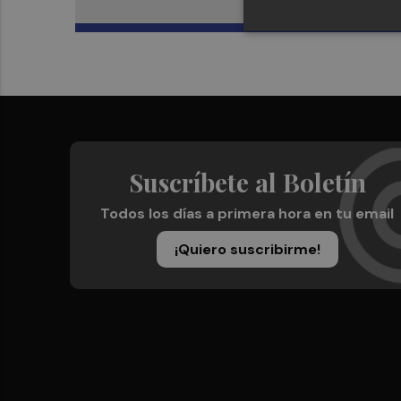
Suscríbete al Boletín
Todos los días a primera hora en tu email
¡Quiero suscribirme!