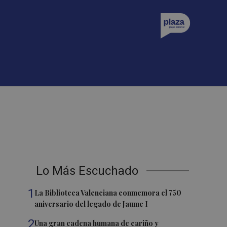
Lo Más Escuchado
1
La Biblioteca Valenciana conmemora el 750
aniversario del legado de Jaume I
2
Una gran cadena humana de cariño y