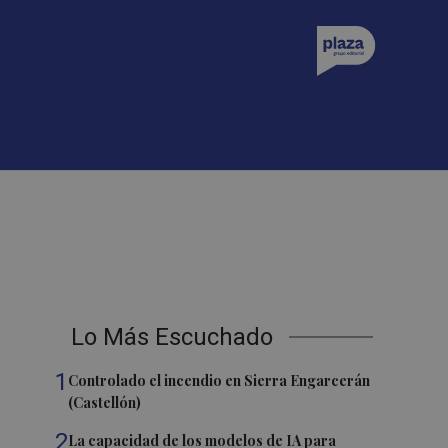
Lo Más Escuchado
1
Controlado el incendio en Sierra Engarcerán
(Castellón)
2
La capacidad de los modelos de IA para