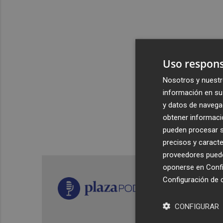
Uso respons
Nosotros y nuestr
información en su 
y datos de navega
obtener informació
pueden procesar su
precisos y caracte
proveedores pueden
oponerse en
Confi
Configuración de 
CONFIGURAR