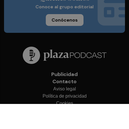
Conoce al grupo editorial
Conócenos
Publicidad
Contacto
Aviso legal
Política de privacidad
Cookies
© 2026 Plaza Podcast
Desarrollado por
OA Cloud