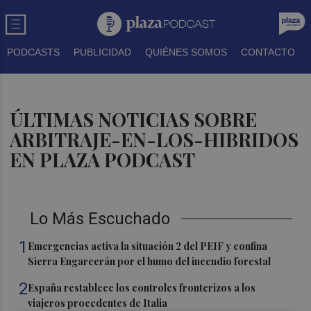
PODCASTS
PUBLICIDAD
QUIÉNES SOMOS
CONTACTO
ÚLTIMAS NOTICIAS SOBRE
ARBITRAJE-EN-LOS-HIBRIDOS
EN PLAZA PODCAST
Lo Más Escuchado
1
Emergencias activa la situación 2 del PEIF y confina
Sierra Engarcerán por el humo del incendio forestal
2
España restablece los controles fronterizos a los
viajeros procedentes de Italia