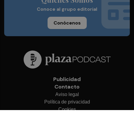
Conoce al grupo editorial
Conócenos
Publicidad
Contacto
Aviso legal
Política de privacidad
Cookies
© 2026 Plaza Podcast
Desarrollado por
OA Cloud