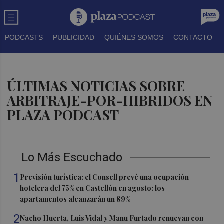
PODCASTS
PUBLICIDAD
QUIÉNES SOMOS
CONTACTO
ÚLTIMAS NOTICIAS SOBRE
ARBITRAJE-POR-HIBRIDOS EN
PLAZA PODCAST
Lo Más Escuchado
1
Previsión turística: el Consell prevé una ocupación
hotelera del 75% en Castellón en agosto: los
apartamentos alcanzarán un 89%
2
Nacho Huerta, Luis Vidal y Manu Furtado renuevan con