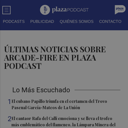
PODCASTS
PUBLICIDAD
QUIÉNES SOMOS
CONTACTO
ÚLTIMAS NOTICIAS SOBRE
ARCADE-FIRE EN PLAZA
PODCAST
Lo Más Escuchado
1
El cubano Papillo triunfa en el certamen del Trovo
Pascual García-Mateos de La Unión
2
El cantaor Rafa del Calli emociona y se lleva el trofeo
más emblemático del flamenco, la Lámpara Minera del