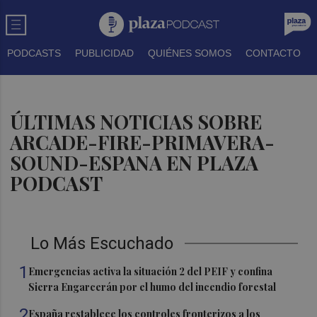
PODCASTS
PUBLICIDAD
QUIÉNES SOMOS
CONTACTO
ÚLTIMAS NOTICIAS SOBRE
ARCADE-FIRE-PRIMAVERA-
SOUND-ESPANA EN PLAZA
PODCAST
Lo Más Escuchado
1
Emergencias activa la situación 2 del PEIF y confina
Sierra Engarcerán por el humo del incendio forestal
2
España restablece los controles fronterizos a los