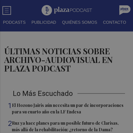
PODCASTS
PUBLICIDAD
QUIÉNES SOMOS
CONTACTO
ÚLTIMAS NOTICIAS SOBRE
ARCHIVO-AUDIOVISUAL EN
PLAZA PODCAST
Lo Más Escuchado
1
El Hozono Jairis aún necesita un par de incorporaciones
para su cuarto año en la LF Endesa
2
Ruz ya hace planes para un posible futuro de Clarisas,
más allá de la rehabilitación: ¿retorno de la Dama?