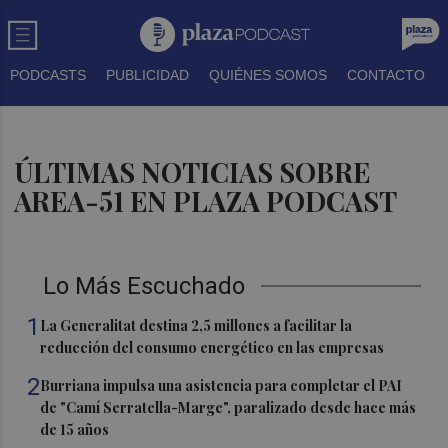
PODCASTS
PUBLICIDAD
QUIÉNES SOMOS
CONTACTO
ÚLTIMAS NOTICIAS SOBRE
AREA-51 EN PLAZA PODCAST
Lo Más Escuchado
1
La Generalitat destina 2,5 millones a facilitar la
reducción del consumo energético en las empresas
2
Burriana impulsa una asistencia para completar el PAI
de "Camí Serratella-Marge", paralizado desde hace más
de 15 años