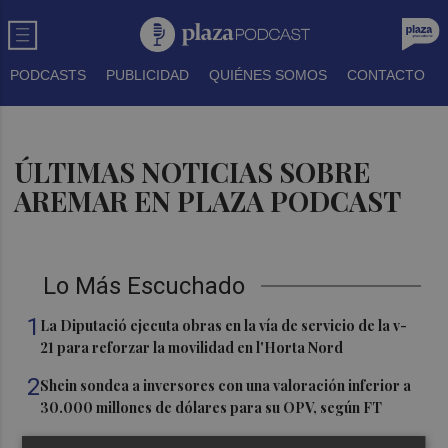
PODCASTS
PUBLICIDAD
QUIÉNES SOMOS
CONTACTO
ÚLTIMAS NOTICIAS SOBRE
AREMAR EN PLAZA PODCAST
Lo Más Escuchado
1
La Diputació ejecuta obras en la vía de servicio de la v-
21 para reforzar la movilidad en l'Horta Nord
2
Shein sondea a inversores con una valoración inferior a
30.000 millones de dólares para su OPV, según FT
3
Florentino Pérez refuerza su posición como principal