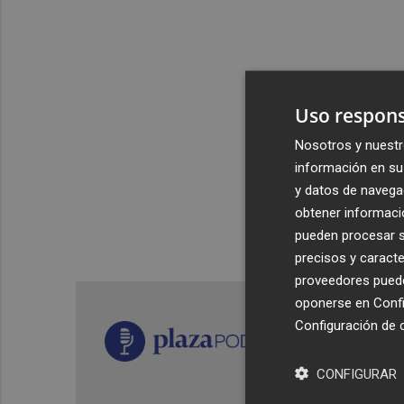
Uso respons
Nosotros y nuestr
información en su 
y datos de navega
obtener informació
pueden procesar su
precisos y caracte
proveedores pueden
oponerse en
Confi
Configuración de 
CONFIGURAR