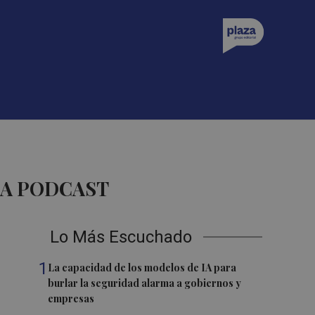
ZA PODCAST
Lo Más Escuchado
1
La capacidad de los modelos de IA para
burlar la seguridad alarma a gobiernos y
empresas