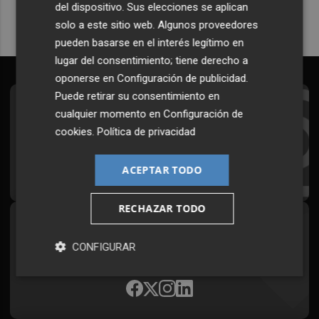
del dispositivo. Sus elecciones se aplican
solo a este sitio web. Algunos proveedores
pueden basarse en el interés legítimo en
lugar del consentimiento; tiene derecho a
oponerse en
Configuración de publicidad
.
Puede retirar su consentimiento en
Suscríbete al Boletín
cualquier momento en
Configuración de
cookies
.
Política de privacidad
Todos los días a primera hora en tu email
¡Quiero suscribirme!
ACEPTAR TODO
RECHAZAR TODO
Síguenos en redes
CONFIGURAR
Plaza Podcast, desde cualquier medio