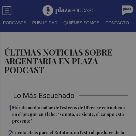
PODCASTS
PUBLICIDAD
QUIÉNES SOMOS
CONTACTO
ÚLTIMAS NOTICIAS SOBRE
ARGENTARIA EN PLAZA
PODCAST
Lo Más Escuchado
1
Más de medio millar de festeros de Ufece se reivindican
en el pregón en Elche: "se nota, se siente, el campo está
presente"
2
Cuenta atrás para el Rototom, un festival que hace de la