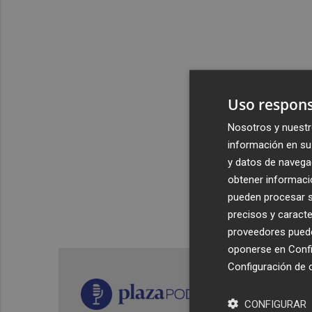
Uso respons
Nosotros y nuestr
información en su 
y datos de navega
obtener informació
pueden procesar su
precisos y caracte
proveedores pueden
oponerse en
Confi
Configuración de 
CONFIGURAR