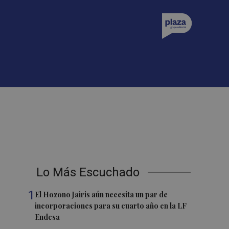
Lo Más Escuchado
1
El Hozono Jairis aún necesita un par de
incorporaciones para su cuarto año en la LF
Endesa