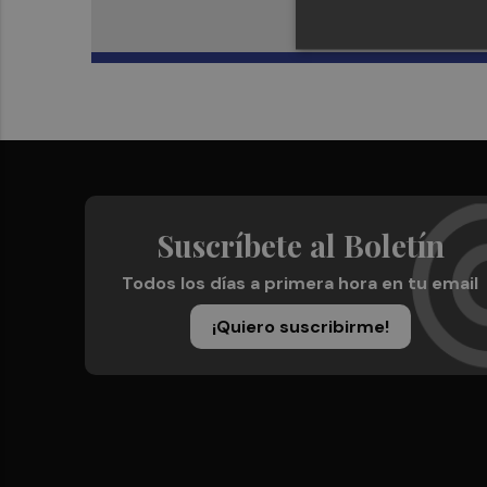
Suscríbete al Boletín
Todos los días a primera hora en tu email
¡Quiero suscribirme!