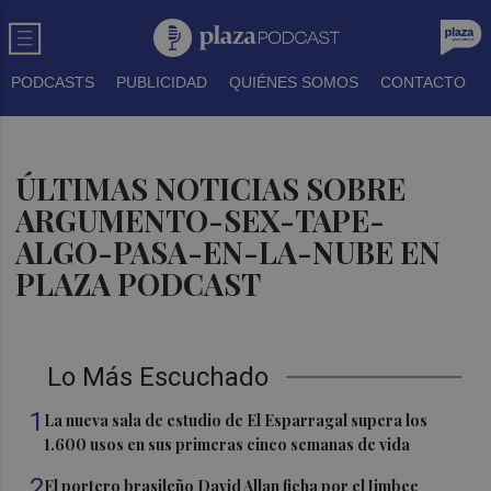
PODCASTS
PUBLICIDAD
QUIÉNES SOMOS
CONTACTO
ÚLTIMAS NOTICIAS SOBRE
ARGUMENTO-SEX-TAPE-
ALGO-PASA-EN-LA-NUBE EN
PLAZA PODCAST
Lo Más Escuchado
1
La nueva sala de estudio de El Esparragal supera los
1.600 usos en sus primeras cinco semanas de vida
2
El portero brasileño David Allan ficha por el Jimbee