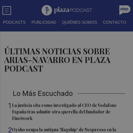
PODCASTS
PUBLICIDAD
QUIÉNES SOMOS
CONTACTO
ÚLTIMAS NOTICIAS SOBRE
ARIAS-NAVARRO EN PLAZA
PODCAST
Lo Más Escuchado
1
La justicia cita como investigado al CEO de Vodafone
España tras admitir otra querella del fundador de
Finetwork
2
Oysho ocupa la antigua 'flagship' de Nespresso en la