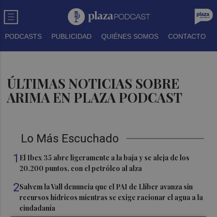
PODCASTS
PUBLICIDAD
QUIÉNES SOMOS
CONTACTO
ÚLTIMAS NOTICIAS SOBRE
ARIMA EN PLAZA PODCAST
Lo Más Escuchado
1
El Ibex 35 abre ligeramente a la baja y se aleja de los
20.200 puntos, con el petróleo al alza
2
Salvem la Vall denuncia que el PAI de Llíber avanza sin
recursos hídricos mientras se exige racionar el agua a la
ciudadanía