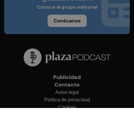
Conoce al grupo editorial
Conócenos
Publicidad
Contacto
Aviso legal
Política de privacidad
Cookies
© 2026 Plaza Podcast
Desarrollado por
OA Cloud