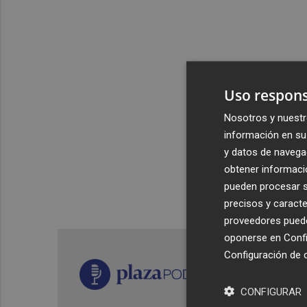
Uso respons
Nosotros y nuestr
información en su 
y datos de navega
obtener informació
pueden procesar su
precisos y caracte
proveedores pueden
oponerse en
Confi
Configuración de 
CONFIGURAR