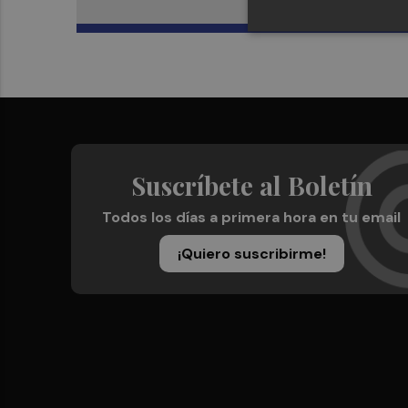
Suscríbete al Boletín
Todos los días a primera hora en tu email
¡Quiero suscribirme!