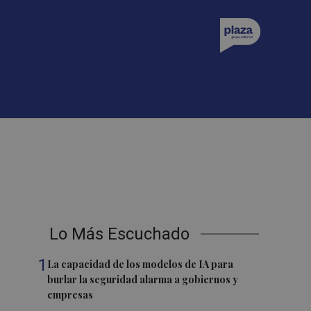
Lo Más Escuchado
1
La capacidad de los modelos de IA para
burlar la seguridad alarma a gobiernos y
empresas