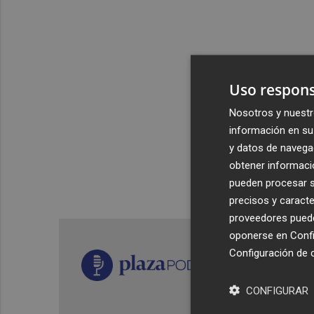
Uso respons
Nosotros y nuestr
información en su 
y datos de navega
obtener informació
pueden procesar su
precisos y caracte
proveedores pueden
oponerse en
Confi
Configuración de 
CONFIGURAR