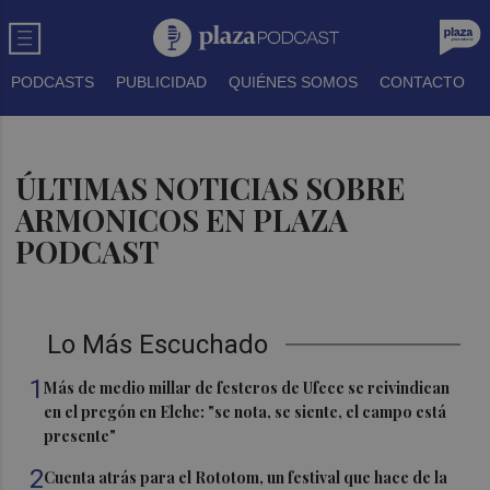
PODCASTS
PUBLICIDAD
QUIÉNES SOMOS
CONTACTO
ÚLTIMAS NOTICIAS SOBRE
ARMONICOS EN PLAZA
PODCAST
Lo Más Escuchado
1
Más de medio millar de festeros de Ufece se reivindican
en el pregón en Elche: "se nota, se siente, el campo está
presente"
2
Cuenta atrás para el Rototom, un festival que hace de la