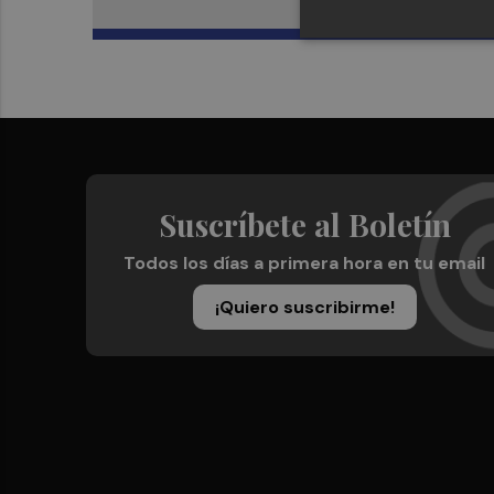
Suscríbete al Boletín
Todos los días a primera hora en tu email
¡Quiero suscribirme!