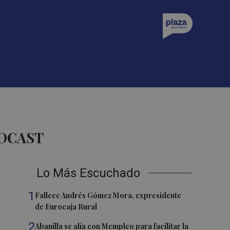
ODCAST
Lo Más Escuchado
1
Fallece Andrés Gómez Mora, expresidente
de Eurocaja Rural
2
Abanilla se alía con Mempleo para facilitar la