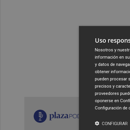
Uso respons
Nosotros y nuestr
información en su 
y datos de navega
obtener informació
pueden procesar su
precisos y caracte
proveedores pueden
oponerse en
Confi
Configuración de 
CONFIGURAR