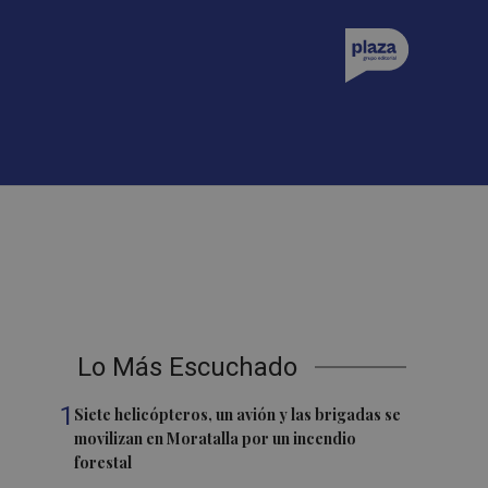
Lo Más Escuchado
1
Siete helicópteros, un avión y las brigadas se
movilizan en Moratalla por un incendio
forestal