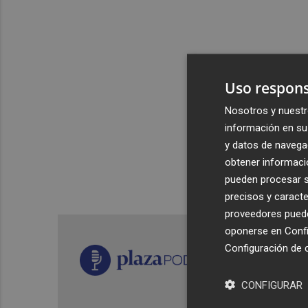
Uso respons
Nosotros y nuestr
información en su 
y datos de navega
obtener informació
pueden procesar su
precisos y caracte
proveedores pueden
oponerse en
Confi
Configuración de 
CONFIGURAR