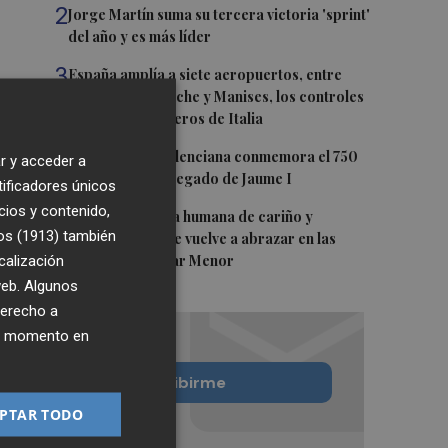
2
Jorge Martín suma su tercera victoria 'sprint'
del año y es más líder
3
España amplía a siete aeropuertos, entre
ellos Alicante-Elche y Manises, los controles
aleatorios a viajeros de Italia
4
La Biblioteca Valenciana conmemora el 750
r y acceder a
aniversario del legado de Jaume I
tificadores únicos
cios y contenido,
5
Una gran cadena humana de cariño y
os (1913)
también
reivindicación se vuelve a abrazar en las
calización
playas por el Mar Menor
 web. Algunos
derecho a
ier momento en
Quiero suscribirme
PTAR TODO