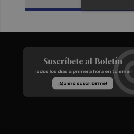
Suscríbete al Boletín
Todos los días a primera hora en tu email
¡Quiero suscribirme!