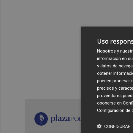
Uso respons
Nosotros y nuestr
información en su 
y datos de navega
obtener informació
pueden procesar su
precisos y caracte
proveedores pueden
oponerse en
Confi
Configuración de 
CONFIGURAR