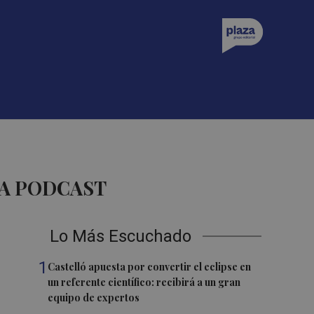
ZA PODCAST
Lo Más Escuchado
1
Castelló apuesta por convertir el eclipse en
un referente científico: recibirá a un gran
equipo de expertos