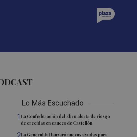
PODCAST
Lo Más Escuchado
1
La Confederación del Ebro alerta de riesgo
de crecidas en cauces de Castellón
2
La Generalitat lanzará nuevas ayudas para