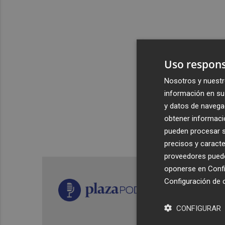
Uso respons
Nosotros y nuestr
información en su 
y datos de navega
obtener informació
pueden procesar su
precisos y caracte
proveedores pueden
oponerse en
Confi
Configuración de 
CONFIGURAR