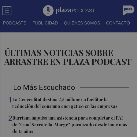
PODCASTS
PUBLICIDAD
QUIÉNES SOMOS
CONTACTO
ÚLTIMAS NOTICIAS SOBRE
ARRASTRE EN PLAZA PODCAST
Lo Más Escuchado
1
La Generalitat destina 2,5 millones a facilitar la
reducción del consumo energético en las empresas
2
Burriana impulsa una asistencia para completar el PAI
de "Camí Serratella-Marge", paralizado desde hace más
de 15 años