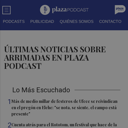
PODCASTS
PUBLICIDAD
QUIÉNES SOMOS
CONTACTO
ÚLTIMAS NOTICIAS SOBRE
ARRIMADAS EN PLAZA
PODCAST
Lo Más Escuchado
1
Más de medio millar de festeros de Ufece se reivindican
en el pregón en Elche: "se nota, se siente, el campo está
presente"
2
Cuenta atrás para el Rototom, un festival que hace de la