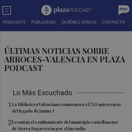
PODCASTS
PUBLICIDAD
QUIÉNES SOMOS
CONTACTO
ÚLTIMAS NOTICIAS SOBRE
ARROCES-VALENCIA EN PLAZA
PODCAST
Lo Más Escuchado
1
La Biblioteca Valenciana conmemora el 750 aniversario
del legado de Jaume I
2
Levantan el confinamiento del municipio castellonense
de Sierra Engarcerán por el incendio