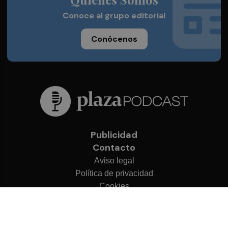
Conoce al grupo editorial
Conócenos
Publicidad
Contacto
Aviso legal
Política de privacidad
Cookies
© 2026 Plaza Podcast
Desarrollado por
OA Cloud