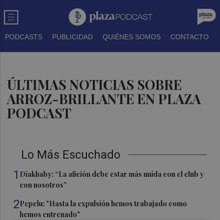
PODCASTS
PUBLICIDAD
QUIÉNES SOMOS
CONTACTO
ÚLTIMAS NOTICIAS SOBRE
ARROZ-BRILLANTE EN PLAZA
PODCAST
Lo Más Escuchado
1
Diakhaby: “La afición debe estar más unida con el club y
con nosotros”
2
Pepelu: "Hasta la expulsión hemos trabajado como
hemos entrenado"