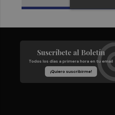
Suscríbete al Boletín
Todos los días a primera hora en tu email
¡Quiero suscribirme!