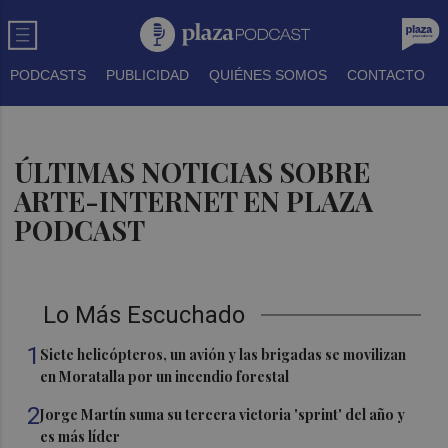
PODCASTS
PUBLICIDAD
QUIÉNES SOMOS
CONTACTO
ÚLTIMAS NOTICIAS SOBRE
ARTE-INTERNET EN PLAZA
PODCAST
Lo Más Escuchado
1
Siete helicópteros, un avión y las brigadas se movilizan
en Moratalla por un incendio forestal
2
Jorge Martín suma su tercera victoria 'sprint' del año y
es más líder